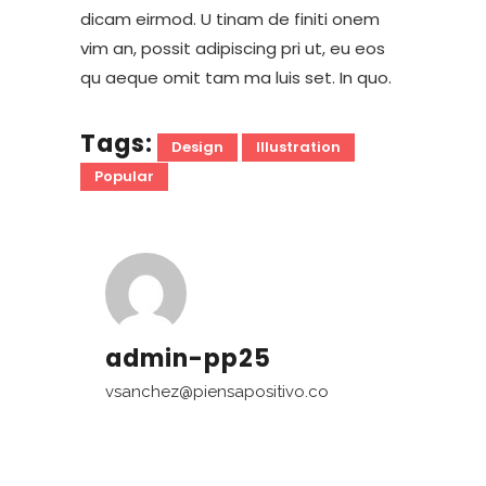
dicam eirmod. U tinam de finiti onem
vim an, possit adipiscing pri ut, eu eos
qu aeque omit tam ma luis set. In quo.
Tags:
Design
Illustration
Popular
admin-pp25
vsanchez@piensapositivo.co