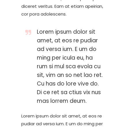
diceret veritus. Eam at etiam apeirian,
cor pora adolescens.
Lorem ipsum dolor sit
amet, at eos re pudiar
ad versa ium. E um do
ming per icula eu, ha
rum si mul sca evola cu
sit, vim an so net lao ret.
Cu has do lore vive do.
Di ce ret sa ctius vix nus
mas lorrem deum.
Lorem ipsum dolor sit amet, at eos re
pudiar ad versa ium. E um do ming per