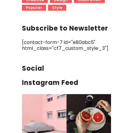
Popular
Style
Subscribe to Newsletter
[contact-form-7 id="e80abc5"
html_class="cf7_custom_style_3"]
Social
Instagram Feed